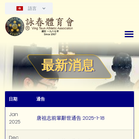
語言
最新消息
日期
通告
Jan
唐祖志前輩辭世通告 2025-1-18
2025
Dec