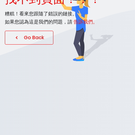
糟糕！看來您跟隨了錯誤的鏈接。
如果您認為這是我們的問題，請
告訴我們。
Go Back