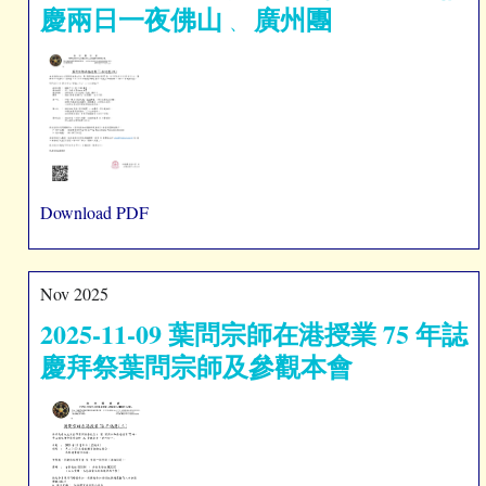
慶兩日一夜佛山
廣州團
、
Download PDF
Nov 2025
2025-11-09 葉問宗師在港授業 75 年誌
慶拜祭葉問宗師及參觀本會