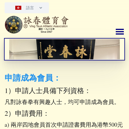
語言
申請成為會員：
1）申請人士具備下列資格：
凡對詠春拳有興趣人士，均可申請成為會員。
2）申請費用：
a) 兩岸四地會員首次申請證書費用為港幣500元