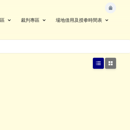
區
裁判專區
場地借用及授拳時間表