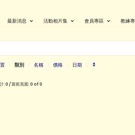
最新消息
活動相片集
會員專區
教練專
置
類別
名稱
價格
日期
: 0 / 當前頁面: 0 of 0