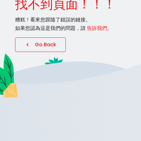
找不到頁面！！！
糟糕！看來您跟隨了錯誤的鏈接。
如果您認為這是我們的問題，請
告訴我們。
Go Back