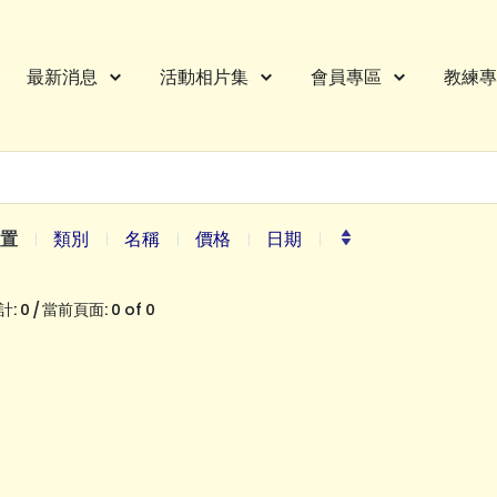
最新消息
活動相片集
會員專區
教練專
置
類別
名稱
價格
日期
: 0 / 當前頁面: 0 of 0