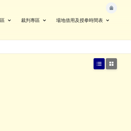
區
裁判專區
場地借用及授拳時間表